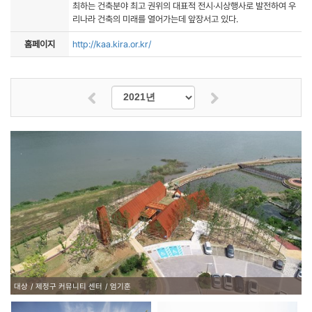
최하는 건축분야 최고 권위의 대표적 전시·시상행사로 발전하여 우
리나라 건축의 미래를 열어가는데 앞장서고 있다.
홈페이지
http://kaa.kira.or.kr/
대상
제정구 커뮤니티 센터
엄기훈