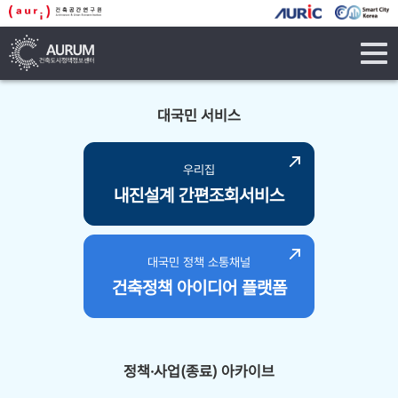
tog
navi
대국민 서비스
우리집
내진설계 간편조회서비스
대국민 정책 소통채널
건축정책 아이디어 플랫폼
정책·사업(종료) 아카이브