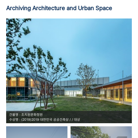
Archiving
Architecture
and
Urban Space
건물명 : 조치원문화정원
수상명 : (2019)2019 대한민국 공공건축상 / / 대상