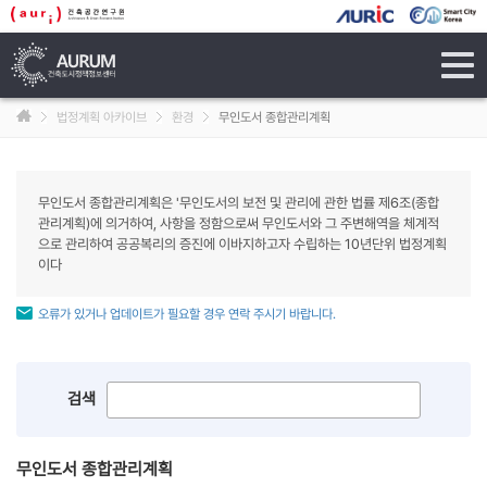
tog
navi
법정계획 아카이브
환경
무인도서 종합관리계획
무인도서 종합관리계획은 '무인도서의 보전 및 관리에 관한 법률 제6조(종합
관리계획)에 의거하여, 사항을 정함으로써 무인도서와 그 주변해역을 체계적
으로 관리하여 공공복리의 증진에 이바지하고자 수립하는 10년단위 법정계획
이다
오류가 있거나 업데이트가 필요할 경우 연락 주시기 바랍니다.
검색
무인도서 종합관리계획