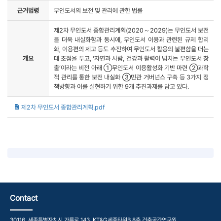
근거법령
무인도서의 보전 및 관리에 관한 법률
제2차 무인도서 종합관리계획(2020～2029)는 무인도서 보전
을 더욱 내실화함과 동시에, 무인도서 이용과 관련된 규제 합리
화, 이용편의 제고 등도 추진하여 무인도서 활용의 불편함을 더는
개요
데 초점을 두고, ‘자연과 사람, 건강과 활력이 넘치는 무인도서 창
출’이라는 비전 아래 ①무인도서 이용활성화 기반 마련 ②과학
적 관리를 통한 보전 내실화 ③민관 거버넌스 구축 등 3가지 정
책방향과 이를 실현하기 위한 9개 추진과제를 담고 있다.
제2차 무인도서 종합관리계획.pdf
Contact
30116, 세종특별자치시 가름로 143, KT&G세종타워B 8층 건축공간연구원