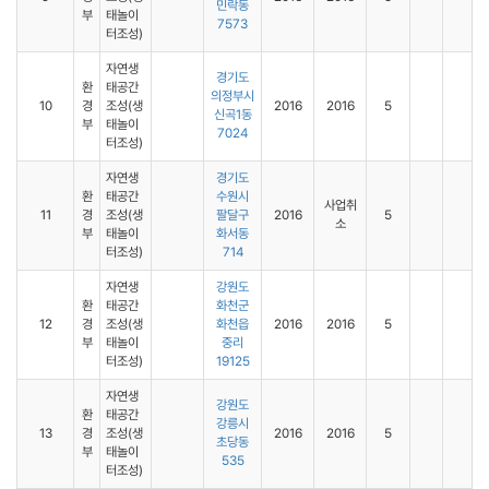
민락동
부
태놀이
7573
터조성)
자연생
경기도
환
태공간
의정부시
10
경
조성(생
2016
2016
5
신곡1동
부
태놀이
7024
터조성)
자연생
경기도
환
태공간
수원시
사업취
11
경
조성(생
팔달구
2016
5
소
부
태놀이
화서동
터조성)
714
자연생
강원도
환
태공간
화천군
12
경
조성(생
화천읍
2016
2016
5
부
태놀이
중리
터조성)
19125
자연생
강원도
환
태공간
강릉시
13
경
조성(생
2016
2016
5
초당동
부
태놀이
535
터조성)