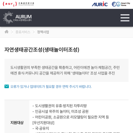
tog
navi
종료서비스
정책사업
자연생태공간조성(생태놀이터조성)
도시생활권의 부족한 생태공간을 확충하고, 어린이에겐 놀이·체험공간, 주민
에겐 휴식·커뮤니티 공간을 제공하기 위해 '생태놀이터' 조성 사업을 추진
오류가 있거나 업데이트가 필요할 경우 연락 주시기 바랍니다.
- 도시생활권의 유휴·방치된 자투리땅
- 인공시설 위주의 놀이터, 미조성 공원
- 어린이공원, 소공원으로 리모델링이 필요한 지역 등
지원대상
[우선지원대상]
- 국·공유지