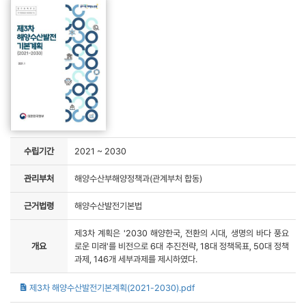
수립기간
2021 ~ 2030
관리부처
해양수산부해양정책과(관계부처 합동)
근거법령
해양수산발전기본법
제3차 계획은 '2030 해양한국, 전환의 시대, 생명의 바다 풍요
개요
로운 미래'를 비전으로 6대 추진전략, 18대 정책목표, 50대 정책
과제, 146개 세부과제를 제시하였다.
제3차 해양수산발전기본계획(2021-2030).pdf