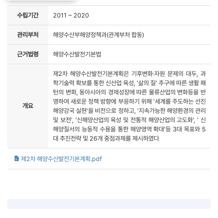
수립기간
2011 ~ 2020
관리부처
해양수산부해양정책과(관계부처 합동)
근거법령
해양수산발전기본법
제2차 해양수산발전기본계획은 기후변화·자원 문제의 대두, 과
학기술력 확보를 통한 신산업 육성, '삶의 질' 추구에 따른 생활 패
턴의 변화, 동아시아의 경제성장에 따른 물류산업의 변화등을 반
영하여 새로운 정책 방향에 부응하기 위해 '세계를 주도하는 선진
개요
해양강국 실현'을 비전으로 정하고, '지속가능한 해양환경의 관리
및 보전', '신해양산업의 육성 및 전통적 해양산업의 고도화', ' 신
해양질서의 능동적 수용을 통한 해양영역 확대'등 3대 목표와 5
대 추진전략 및 26개 중점과제를 제시하였다
제2차 해양수산발전기본계획.pdf