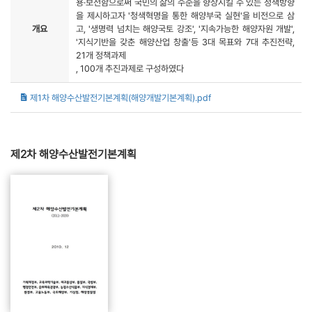
용·보전함으로써 국민의 삶의 수준을 향상시킬 수 있는 정책방향
을 제시하고자 '청색혁명을 통한 해양부국 실현'을 비전으로 삼
개요
고, '생명력 넘치는 해양국토 강조', '지속가능한 해양자원 개발',
'지식기반을 갖춘 해양산업 창출'등 3대 목표와 7대 추진전략,
21개 정책과제
, 100개 추진과제로 구성하였다
제1차 해양수산발전기본계획(해양개발기본계획).pdf
제2차 해양수산발전기본계획