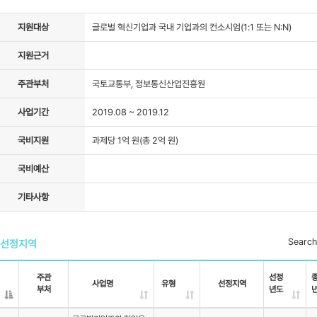
자료실
지원대상
글로벌 혁신기업과 국내 기업과의 컨소시엄(1:1 또는 N:N)
지원근거
주관부처
국토교통부, 정보통신산업진흥원
사업기간
2019.08 ~ 2019.12
국비지원
과제당 1억 원(총 2억 원)
국비예산
기타사항
Search
선정지역
주관
선정
사업명
유형
선정지역
부처
년도