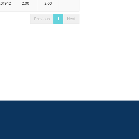
2019.12
2.00
2.00
Previous
1
Next