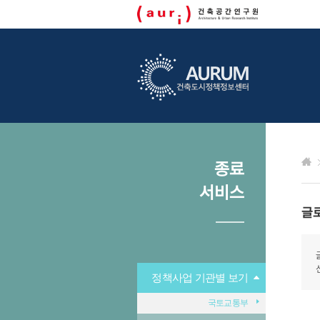
종료
서비스
글
정책사업 기관별 보기
국토교통부