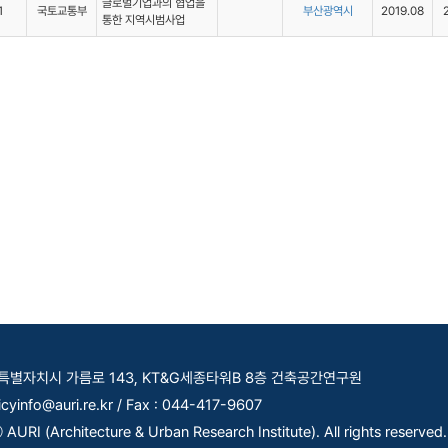
글로벌기업과의 협업을
1
국토교통부
부산광역시
2019.08
통한 지역시범사업
세종특별자치시 가름로 143, KT&G세종타워B 8층 건축공간연구원
licyinfo@auri.re.kr / Fax : 044-417-9607
AURI (Architecture & Urban Research Institute). All rights reserved.