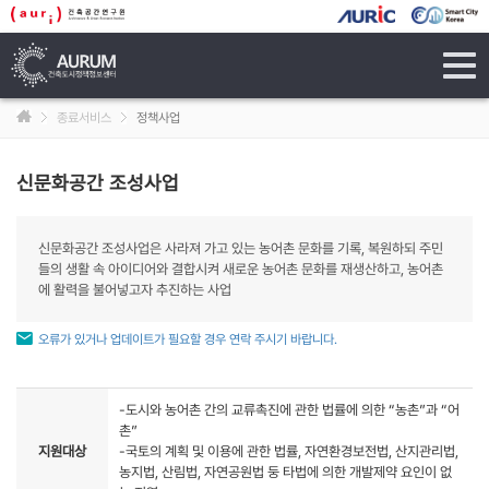
tog
navi
종료서비스
정책사업
신문화공간 조성사업
신문화공간 조성사업은 사라져 가고 있는 농어촌 문화를 기록, 복원하되 주민
들의 생활 속 아이디어와 결합시켜 새로운 농어촌 문화를 재생산하고, 농어촌
에 활력을 불어넣고자 추진하는 사업
오류가 있거나 업데이트가 필요할 경우 연락 주시기 바랍니다.
-도시와 농어촌 간의 교류촉진에 관한 법률에 의한 “농촌”과 “어
촌”
지원대상
-국토의 계획 및 이용에 관한 법률, 자연환경보전법, 산지관리법,
농지법, 산림법, 자연공원법 둥 타법에 의한 개발제약 요인이 없