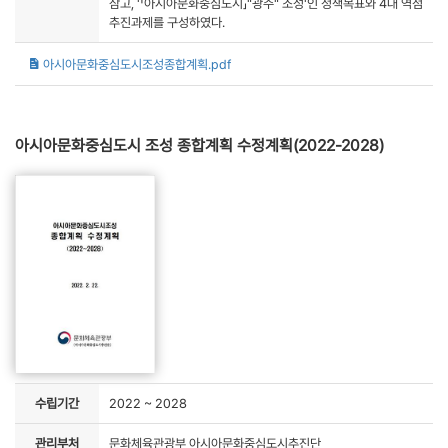
삼고, '「아시아문화중심도시」"광주" 조성'인 정책목표와 4대 역점
추진과제를 구성하였다.
아시아문화중심도시조성종합계획.pdf
아시아문화중심도시 조성 종합계획 수정계획(2022-2028)
수립기간
2022 ~ 2028
관리부처
문화체육관광부 아시아문화중심도시추진단