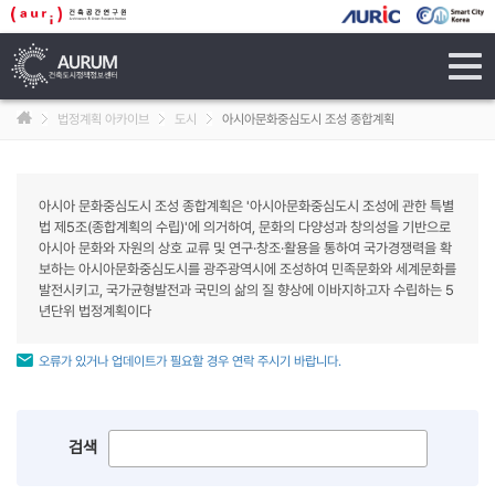
tog
navi
법정계획 아카이브
도시
아시아문화중심도시 조성 종합계획
아시아 문화중심도시 조성 종합계획은 '아시아문화중심도시 조성에 관한 특별
법 제5조(종합계획의 수립)'에 의거하여, 문화의 다양성과 창의성을 기반으로
아시아 문화와 자원의 상호 교류 및 연구·창조·활용을 통하여 국가경쟁력을 확
보하는 아시아문화중심도시를 광주광역시에 조성하여 민족문화와 세계문화를
발전시키고, 국가균형발전과 국민의 삶의 질 향상에 이바지하고자 수립하는 5
년단위 법정계획이다
오류가 있거나 업데이트가 필요할 경우 연락 주시기 바랍니다.
검색