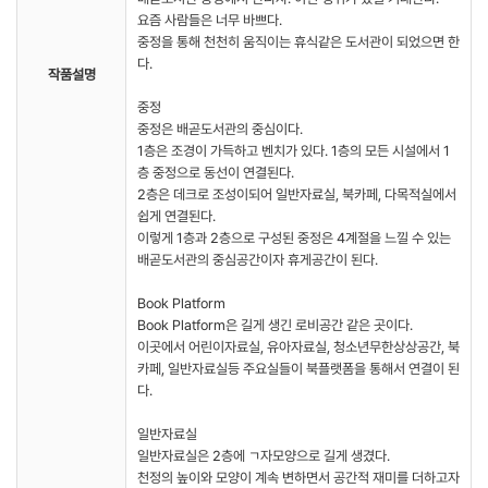
요즘 사람들은 너무 바쁘다.
중정을 통해 천천히 움직이는 휴식같은 도서관이 되었으면 한
다.
작품설명
중정
중정은 배곧도서관의 중심이다.
1층은 조경이 가득하고 벤치가 있다. 1층의 모든 시설에서 1
층 중정으로 동선이 연결된다.
2층은 데크로 조성이되어 일반자료실, 북카페, 다목적실에서
쉽게 연결된다.
이렇게 1층과 2층으로 구성된 중정은 4계절을 느낄 수 있는
배곧도서관의 중심공간이자 휴게공간이 된다.
Book Platform
Book Platform은 길게 생긴 로비공간 같은 곳이다.
이곳에서 어린이자료실, 유아자료실, 청소년무한상상공간, 북
카페, 일반자료실등 주요실들이 북플랫폼을 통해서 연결이 된
다.
일반자료실
일반자료실은 2층에 ㄱ자모양으로 길게 생겼다.
천정의 높이와 모양이 계속 변하면서 공간적 재미를 더하고자