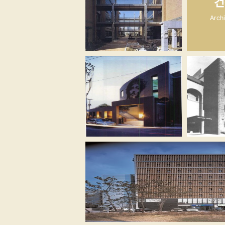
건
Arch