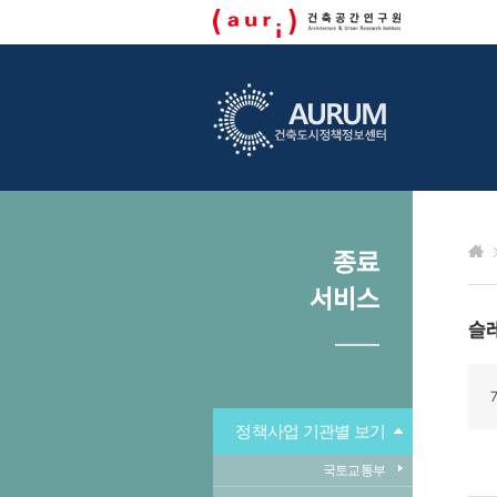
종료
서비스
슬
정책사업 기관별 보기
국토교통부