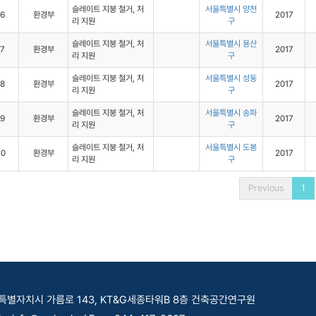
슬레이트 지붕 철거, 처
서울특별시 양천
16
환경부
2017
리 지원
구
슬레이트 지붕 철거, 처
서울특별시 용산
17
환경부
2017
리 지원
구
슬레이트 지붕 철거, 처
서울특별시 성동
18
환경부
2017
리 지원
구
슬레이트 지붕 철거, 처
서울특별시 송파
19
환경부
2017
리 지원
구
슬레이트 지붕 철거, 처
서울특별시 도봉
20
환경부
2017
리 지원
구
Previous
1
세종특별자치시 가름로 143, KT&G세종타워B 8층 건축공간연구원