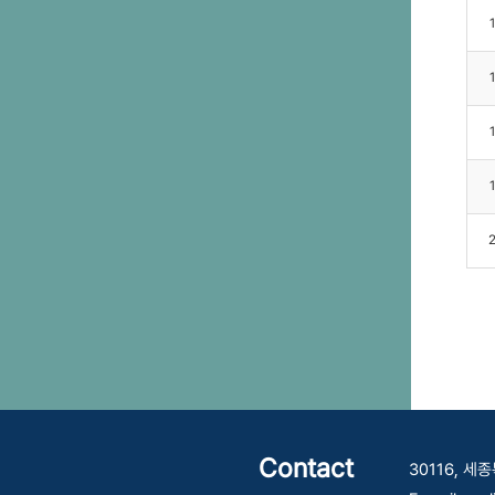
Contact
30116, 