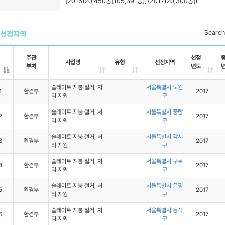
(2016)20,450동(105,391동), (2017)20,300동()
Search
선정지역
주관
선정
사업명
유형
선정지역
부처
년도
슬레이트 지붕 철거, 처
서울특별시 노원
1
환경부
2017
리 지원
구
슬레이트 지붕 철거, 처
서울특별시 중랑
2
환경부
2017
리 지원
구
슬레이트 지붕 철거, 처
서울특별시 강서
3
환경부
2017
리 지원
구
슬레이트 지붕 철거, 처
서울특별시 구로
4
환경부
2017
리 지원
구
슬레이트 지붕 철거, 처
서울특별시 은평
5
환경부
2017
리 지원
구
슬레이트 지붕 철거, 처
서울특별시 동작
6
환경부
2017
리 지원
구