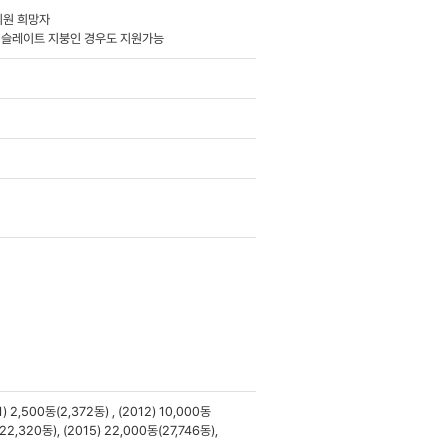
지원 희망자
이 슬레이트 지붕인 경우도 지원가능
,500동(2,372동) , (2012) 10,000동
(22,320동), (2015) 22,000동(27,746동),