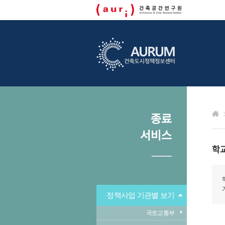
종료
서비스
학
정책사업 기관별 보기
국토교통부