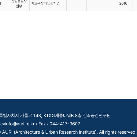
산업통상자
1
학교옥상 태양광사업
2016
원부
세종특별자치시 가름로 143, KT&G세종타워B 8층 건축공간연구원
licyinfo@auri.re.kr / Fax : 044-417-9607
AURI (Architecture & Urban Research Institute). All rights reserved.