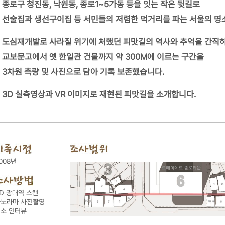
종로구 청진동, 낙원동, 종로1~5가동 등을 잇는 작은 뒷길로
자료실
선술집과 생선구이집 등 서민들의 저렴한 먹거리를 파는 서울의 명
도심재개발로 사라질 위기에 처했던 피맛길의 역사와 추억을 간직
교보문고에서 옛 한일관 건물까지 약 300M에 이르는 구간을
3차원 측량 및 사진으로 담아 기록 보존했습니다.
3D 실측영상과 VR 이미지로 재현된 피맛길을 소개합니다.
008년
D 광대역 스캔
파노라마 사진촬영
소 인터뷰