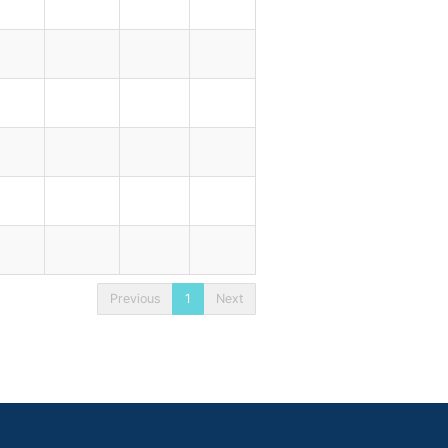
Previous
1
Next