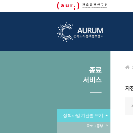
종료
서비스
자
정책사업 기관별 보기
국토교통부