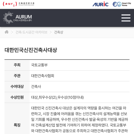
tog
navi
건축·도시공간 아카이브
건축상
대한민국신진건축사대상
주최
국토교통부
주관
대한건축사협회
수여대상
건축사
수상인원
대상,최우수상(2),우수상(10점이내)
대한민국 신진건축사 대상은 설계자의 역량을 중시하는 여건을 마
련하고, 시장 진출에 어려움을 겪는 신진건축사의 설계능력을 선보
일 기회를 제공하며, 우수한 신진건축사 발굴·육성의 기반을 제공하
특징
여 건축설계산업 발전에 기여하기 위하여 제정하였다. 국토교통부
와 대한건축사협회가 공동으로 주최하고 대한건축사협회가 주관하