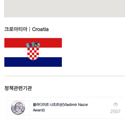
크로아티아
|
Croatia
정책관련기관
블라디미르 나조르상(Vladimir Nazor
Award)
2507