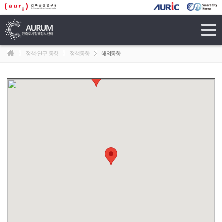
tog
navi
정책·연구 동향
정책동향
해외동향