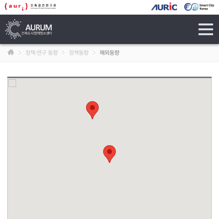
tog
navi
정책·연구 동향
정책동향
해외동향