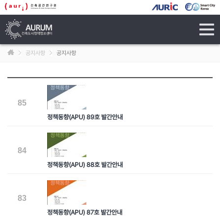
tog
navi
공지사항
공지사항
85
정책동향(APU) 89호 발간안내
84
정책동향(APU) 88호 발간안내
83
정책동향(APU) 87호 발간안내