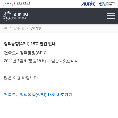
tog
navi
공지사항
공지사항
정책동향(APU) 18호 발간 안내
건축도시정책동향(APU)
2014년 7월호(통권18호)가 발간되었습니다.
많은 이용 바랍니다.
건축도시정책동향(APU) 18호 바로가기