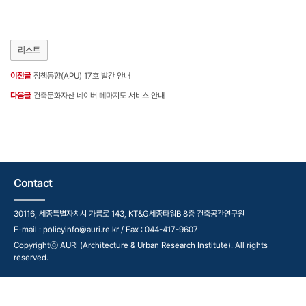
리스트
이전글
정책동향(APU) 17호 발간 안내
다음글
건축문화자산 네이버 테마지도 서비스 안내
Contact
30116, 세종특별자치시 가름로 143, KT&G세종타워B 8층 건축공간연구원
E-mail : policyinfo@auri.re.kr / Fax : 044-417-9607
Copyrightⓒ AURI (Architecture & Urban Research Institute). All rights
reserved.