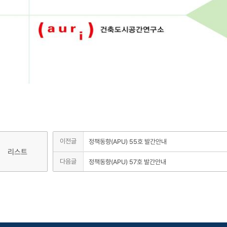
이전글
정책동향(APU) 55호 발간안내
리스트
다음글
정책동향(APU) 57호 발간안내