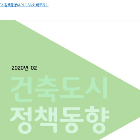
시정책동향(APU) 56호 바로가기
자료실