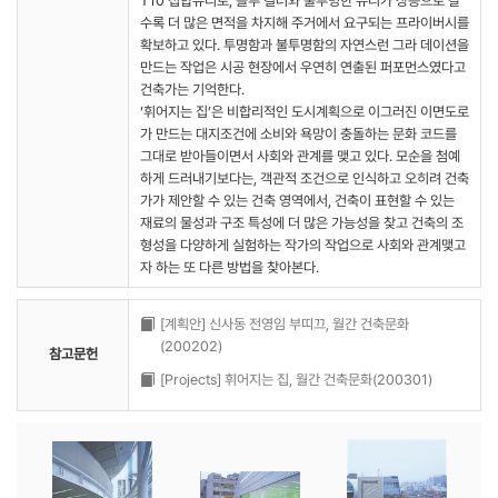
T10 접합유리로, 블루 컬러와 불투명한 유리가 상층으로 갈
수록 더 많은 면적을 차지해 주거에서 요구되는 프라이버시를
확보하고 있다. 투명함과 불투명함의 자연스런 그라 데이션을
만드는 작업은 시공 현장에서 우연히 연출된 퍼포먼스였다고
건축가는 기억한다.
‘휘어지는 집’은 비합리적인 도시계획으로 이그러진 이면도로
가 만드는 대지조건에 소비와 욕망이 충돌하는 문화 코드를
그대로 받아들이면서 사회와 관계를 맺고 있다. 모순을 첨예
하게 드러내기보다는, 객관적 조건으로 인식하고 오히려 건축
가가 제안할 수 있는 건축 영역에서, 건축이 표현할 수 있는
재료의 물성과 구조 특성에 더 많은 가능성을 찾고 건축의 조
형성을 다양하게 실험하는 작가의 작업으로 사회와 관계맺고
자 하는 또 다른 방법을 찾아본다.
[계획안] 신사동 전영임 부띠끄, 월간 건축문화
(200202)
참고문헌
[Projects] 휘어지는 집, 월간 건축문화(200301)