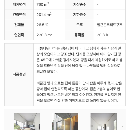
2
대지면적
760 m
지상층수
-
2
건축면적
201.4 m
지하층수
-
건폐율
26.5 %
구조
철근콘크리트구조
2
연면적
230.3 m
용적율
30.3 %
아름다워야 하는 것은 집이 아니라 그 집에서 사는 사람과 일
상의 모습이라고 강조 했다. 단지를 조성하며 이미 망가진 땅
은 45도에 가까운 경사지였다. 땅을 다시 복원하기로 하고 생
살을 드러낸 언덕을 산에 남아 있는 나무들을 빌려 상상으로
되살려 보았다.
작품설명
비탈진 땅과 오르는 집이 틈틈이 만나 판을 이루게 했다. 판은
땅과 집이 연결되도록 하는 공간이다. 집은 3층의 높이로 만
들어져 있으나 모든 방은 땅과 이어진다. 현관을 두었지만 언
덕을 오르면 직접 방과 이어지므로 별 쓰임이 없을 것이다.