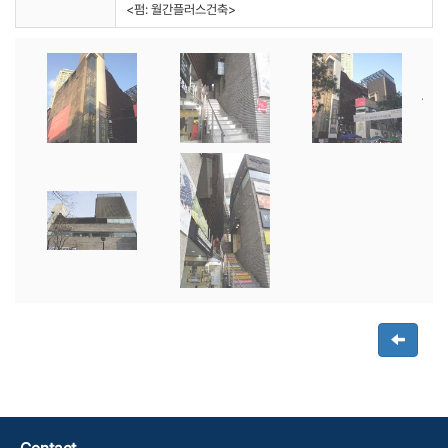
<펌: 월간플러스건축>