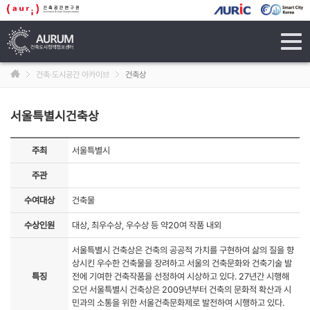
tog
navi
건축·도시공간 아카이브
건축상
서울특별시건축상
주최
서울특별시
주관
수여대상
건축물
수상인원
대상, 최우수상, 우수상 등 약20여 작품 내외
서울특별시 건축상은 건축의 공공적 가치를 구현하여 삶의 질을 향
상시킨 우수한 건축물을 장려하고 서울의 건축문화와 건축기술 발
특징
전에 기여한 건축작품을 선정하여 시상하고 있다. 27년간 시행해
오던 서울특별시 건축상은 2009년부터 건축의 문화적 확산과 시
민과의 소통을 위한 서울건축문화제로 발전하여 시행하고 있다.