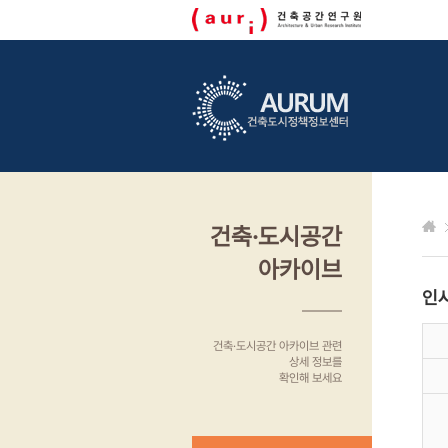
건축·도시공간
아카이브
인
건축·도시공간 아카이브 관련
상세 정보를
확인해 보세요