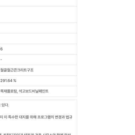
6
-
철골철근콘크리트구조
291.64 %
목재플로링, 석고보드비닐페인트
 있다.
지 이 특수한 대지를 위해 프로그램의 변경과 법규