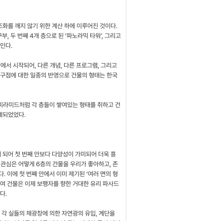
화를 깨지 않기 위한 계산 하에 이루어진 것이다.
, 두 번째 4개 층으로 된 ‘파노라믹 타워’, 그리고
인다.
탕에서 시작되어, 다른 개념, 다른 프로그램, 그리고
가구점에 대한 일종의 반영으로 건물의 형태는 한국
 피라미드처럼 각 층들이 쌓여있는 형태를 취하고 건
계되었었다.
 되어 첫 번째 안보다 다양성이 가미되어 더욱 흥
주 관심은 어떻게 6층의 건물을 우리가 좋아하고, 존
 이에 첫 번째 안에서 이미 제기된 ‘여러 면의 형
하여 건물은 이제 보행자를 향한 거대한 유리 파사드
다.
 각 실들의 채광창에 의한 자연광의 유입, 계단을