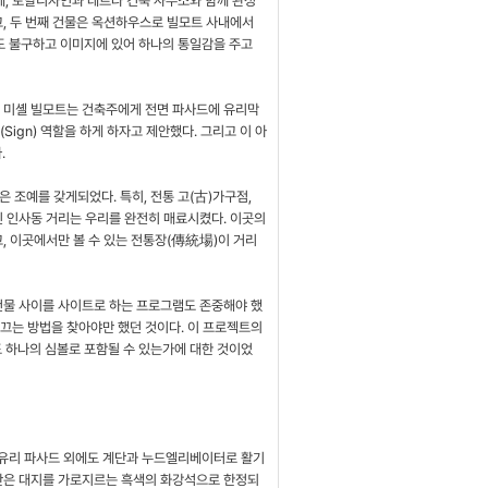
, 토탈디자인과 테트라 건축 사무소와 함께 완성
고, 두 번째 건물은 옥션하우스로 빌모트 사내에서
도 불구하고 이미지에 있어 하나의 통일감을 주고
쟝 미셸 빌모트는 건축주에게 전면 파사드에 유리막
Sign) 역할을 하게 하자고 제안했다. 그리고 이 아
.
 조예를 갖게되었다. 특히, 전통 고(古)가구점,
진 인사동 거리는 우리를 완전히 매료시켰다. 이곳의
, 이곳에서만 볼 수 있는 전통장(傳統場)이 거리
 건물 사이를 사이트로 하는 프로그램도 존중해야 했
이끄는 방법을 찾아야만 했던 것이다. 이 프로젝트의
 하나의 심볼로 포함될 수 있는가에 대한 것이었
의 유리 파사드 외에도 계단과 누드엘리베이터로 활기
공간은 대지를 가로지르는 흑색의 화강석으로 한정되