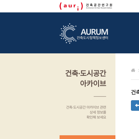
건축·도시공간
아카이브
건
건축·도시공간 아카이브 관련
상세 정보를
확인해 보세요