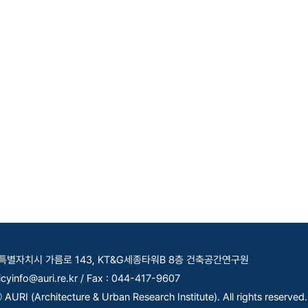
세종특별자치시 가름로 143, KT&G세종타워B 8층 건축공간연구원
licyinfo@auri.re.kr / Fax : 044-417-9607
AURI (Architecture & Urban Research Institute). All rights reserved.