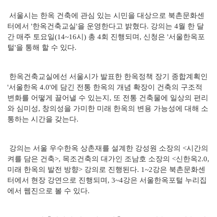
서울시는 한옥 건축에 관심 있는 시민을 대상으로 북촌문화센
터에서 '한옥건축교실'을 운영한다고 밝혔다. 강의는 4월 한 달
간 매주 토요일(14~16시) 총 4회 진행되며, 신청은 '서울한옥포
털'을 통해 할 수 있다.
한옥건축교실에선 서울시가 발표한 한옥정책 장기 종합계획인
'서울한옥 4.0'에 담긴 전통 한옥의 개념 확장이 건축의 구조적
변화를 어떻게 끌어낼 수 있는지, 또 전통 건축물에 일상의 편리
와 심미성, 창의성을 가미한 미래 한옥의 변용 가능성에 대해 소
통하는 시간을 갖는다.
강의는 서울 우수한옥 상촌재를 설계한 강성원 소장의 <시간의
켜를 담은 건축>, 목조건축의 대가인 조남호 소장의 <신한옥2.0,
미래 한옥의 발전 방향> 강의로 진행된다. 1~2강은 북촌문화센
터에서 현장 강연으로 진행되며, 3~4강은 서울한옥포털 누리집
에서 웹진으로 볼 수 있다.