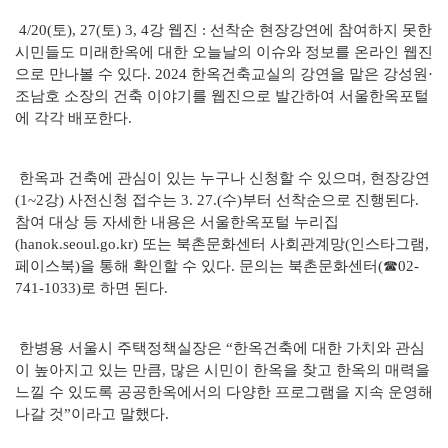
4/20(토), 27(토) 3, 4강 웹진 : 선착순 현장강연에 참여하지 못한
시민들도 미래한옥에 대한 오늘날의 이슈와 정보를 온라인 웹진
으로 만나볼 수 있다. 2024 한옥건축교실의 강연을 맡은 강성원·
조남호 소장의 건축 이야기를 웹진으로 발간하여 서울한옥포털
에 각각 배포한다.
한옥과 건축에 관심이 있는 누구나 신청할 수 있으며, 현장강연
(1~2강) 사전신청 접수는 3. 27.(수)부터 선착순으로 진행된다.
참여 대상 등 자세한 내용은 서울한옥포털 누리집
(hanok.seoul.go.kr) 또는 북촌문화센터 사회관계망(인스타그램,
페이스북)을 통해 확인할 수 있다. 문의는 북촌문화센터(☎02-
741-1033)로 하면 된다.
한병용 서울시 주택정책실장은 “한옥건축에 대한 가치와 관심
이 높아지고 있는 만큼, 많은 시민이 한옥을 찾고 한옥의 매력을
느낄 수 있도록 공공한옥에서의 다양한 프로그램을 지속 운영해
나갈 것”이라고 말했다.