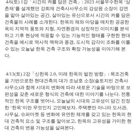
4/6(토) 1강「시간의 켜를 담은 건축」: 2023 서울우수한옥 ‘상
촌재’를 설계했던 강희재 건축사사무소의 강성원 소장이 강연
을 맡아 살아있는 공간, 살아있는 유산으로서 시간의 켜를 담은
건축물의 사례를 소개한다. 한옥의 채와 마당을 매치한 공공한
옥의 지역적 풍토와 지형, 자연환경의 상징적인 이미지를 분석
하고 기후 현상에 적응할 수 있는 기능적인 형태를 구현한 현대
건축을 예시로 역사적 맥락과 풍경, 도시적 감각이 조화를 이룰
수 있는 오늘날 한옥 건축 구조와 확장 가능성을 이야기해 본
다.
4/13(토) 2강「신한옥 2.0, 미래 한옥의 발전 방향」: 목조건축
을 기반으로한 현대건축의 대가 조남호 소장(솔토지빈 건축사
사무소)과 함께 시대의 변화에 따라 새로운 기술을 바탕으로 보
편성을 갖춘 새로운 형식의 건축에 대한 이야기를 나눈다. 전통
적인 한옥 구조를 벗어나, 오늘날의 시대와 고유성이 담긴 진정
한 ‘한옥’이란 무엇인지 고민해보자. 주택뿐만 아니라 도서관,
사무실, 슈퍼마켓 등 변화에 유연한 체계를 갖고 있는 한옥의 현
대 건축적 요소 및 구조를 알아보고, 한옥의 고유성을 가미한 현
대 건축의 변용 가능성을 살펴본다.