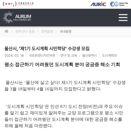
tog
navi
정책·연구 동향
정책동향
국내동향
울산시, ‘제1기 도시계획 시민학당’ 수강생 모집
2024. 03. 18
|
국토환경디자인부문
|
연구 및 교육
|
울산광역시
|
도시계획과
평소 접근하기 어려웠던 도시계획 분야 궁금증 해소 기회
울산시는 ‘울산에 살고 싶다! 제1기 도시계획 시민학당’ 수강생
을 3월 18일부터 4월 16일까지 모집한다고 밝혔다.
‘도시계획 시민학당’은 민선 8기 도시 전망(비전)과 주요 이슈
를 알기 쉽고 재미있게 알려주는 교양 프로그램으로 평소 시민
들이 접근하기 어려웠던 도시계획 분야에 대한 궁금증 해소를
위해 올해 처음 마련됐다.