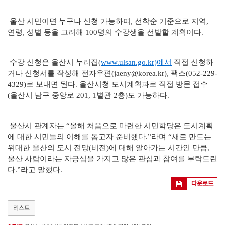
울산 시민이면 누구나 신청 가능하며, 선착순 기준으로 지역,
연령, 성별 등을 고려해 100명의 수강생을 선발할 계획이다.
수강 신청은 울산시 누리집(
www.ulsan.go.kr)에서
직접 신청하
거나 신청서를 작성해 전자우편(jaeny@korea.kr), 팩스(052-229-
4329)로 보내면 된다. 울산시청 도시계획과로 직접 방문 접수
(울산시 남구 중앙로 201, 1별관 2층)도 가능하다.
울산시 관계자는 “올해 처음으로 마련한 시민학당은 도시계획
에 대한 시민들의 이해를 돕고자 준비했다.”라며 “새로 만드는
위대한 울산의 도시 전망(비전)에 대해 알아가는 시간인 만큼,
울산 사람이라는 자긍심을 가지고 많은 관심과 참여를 부탁드린
다.”라고 말했다.
다운로드
리스트