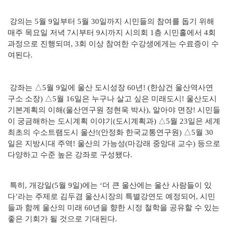
강의는 5월 9일부터 5월 30일까지 시민들의 참여를 돕기 위해
매주 목요일 저녁 7시부터 9시까지 시의회 1층 시민홀에서 4회
과정으로 진행되며, 3회 이상 참여한 수강생에게는 수료증이 수
여된다.
강좌는 △5월 9일에 울산 도시성장 60년! (한삼건 울산역사연
구소 소장) △5월 16일은 누구나 살고 싶은 미래도시! 울산도시
기본계획의 이해(울산연구원 정현욱 박사), 알아야 면장! 시민들
이 궁금해하는 도시계획 이야기(도시계획과) △5월 23일은 세계
최초의 수소트램도시 울산!(안정화 한국교통연구원) △5월 30
일은 지방시대 주역! 울산의 가능성(마강래 중앙대 교수) 등으로
다양하고 수준 높은 강좌로 구성됐다.
특히, 개강일(5월 9일)에는 ‘더 큰 울산에는 울산 사람들이 있
다’라는 주제로 김두겸 울산시장의 특별강연도 예정되어, 시민
들과 함께 울산의 미래 60년을 향한 시정 철학을 공유할 수 있는
좋은 기회가 될 것으로 기대된다.