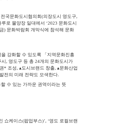
, 전국문화도시협의회(의장도시 영도구,
나루로 물양장 일대에서 ‘2023 문화도시
(금) 문화박람회 개막식에 참석해 문화
을 강화할 수 있도록 「지역문화진흥
시, 영도구 등 총 24개의 문화도시가
* 조성, ▴도시브랜드 창출, ▴문화산업
역발전의 미래 전략도 모색한다.
용할 수 있는 가까운 권역이라는 뜻
화인 쇼케이스(팝업부스)’, ‘영도 로컬브랜