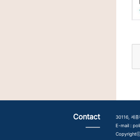
Contact
30116, 
E-mail : po
Copyrightⓒ 