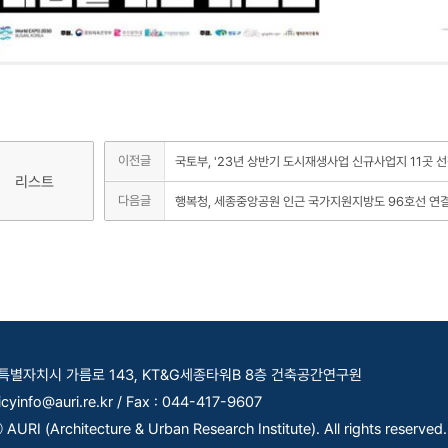
이전글
국토부, '23년 상반기 도시재생사업 신규사업지 11곳 
리스트
다음글
행복청, 세종중앙공원 인근 국가지원지방도 96호선 연결
세종특별자치시 가름로 143, KT&G세종타워B 8층 건축공간연구원
licyinfo@auri.re.kr / Fax : 044-417-9607
AURI (Architecture & Urban Research Institute). All rights reserved.