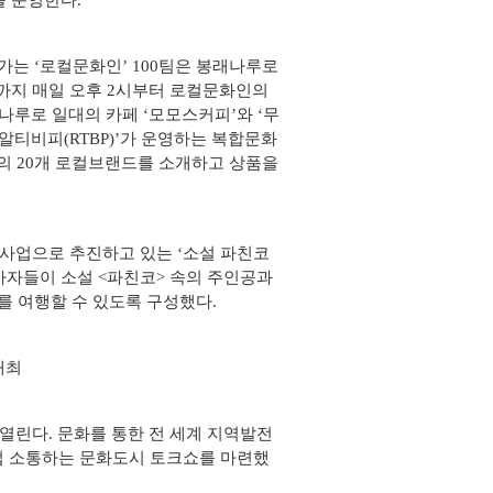
을 운영한다.
는 ‘로컬문화인’ 100팀은 봉래나루로
일)까지 매일 오후 2시부터 로컬문화인의
나루로 일대의 카페 ‘모모스커피’와 ‘무
알티비피(RTBP)’가 운영하는 복합문화
영도의 20개 로컬브랜드를 소개하고 상품을
사업으로 추진하고 있는 ‘소설 파친코
가자들이 소설 <파친코> 속의 주인공과
를 여행할 수 있도록 구성했다.
개최
서 열린다. 문화를 통한 전 세계 지역발전
접 소통하는 문화도시 토크쇼를 마련했