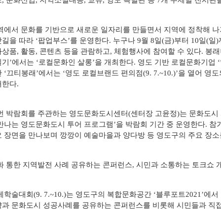
, 문화산업, 지역소멸대응, 교류, 영도 특별관 등 7개 주제별 전시관
에서 문화를 기반으로 새로운 일자리를 만들면서 지역에 정착해 나가
길을 따라 ‘팝업부스’를 운영한다. 누구나 9월 8일(금)부터 10일(
상품, 활동, 콘텐츠 등을 관람하고, 체험행사에 참여할 수 있다. 봉래
기’에서는 ‘로컬문화인 살롱’을 개최한다. 영도 기반 로컬문화기업 ‘
 ‘끄티봉래’에서는 ‘영도 로컬브랜드 편의점(9. 7.~10.)’을 열어 
한다.
 박람회를 주관하는 영도문화도시센터(센터장 고윤정)는 문화도시 
만나는 영도문화도시 투어 프로그램’을 박람회 기간 중 운영한다. 참
 장면을 만나보며 깡깡이 예술마을과 양다방 등 영도구의 주요 장소
 통한 지역발전 사례 공유하는 콘퍼런스, 시민과 소통하는 토크쇼 
학술대회(9. 7.~10.)는 영도구의 복합문화공간 ‘블루포트2021’에
과 문화도시 성공사례를 공유하는 콘퍼런스를 비롯해 시민들과 직