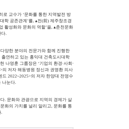
히로 교수가 ‘문화를 통한 지역발전 방
대학 공존관계’를, ▴전(前) 제주창조경
 활성화와 문화의 역할’을, ▴춘천문화
다.
 다양한 분야의 전문가와 함께 진행한
’에 출연하고 있는 홍익대 건축도시대학
헌 나영훈 그룹장은 ‘기업의 환경‧사회‧
 돼>의 저자 해동병원 정신과 권명환 의사
 2022~2025>의 저자 한양대 전영수
 나눈다.
한다. 문화와 관광으로 지역의 경제가 살
문화의 가치를 널리 알리고, 문화를 통
.