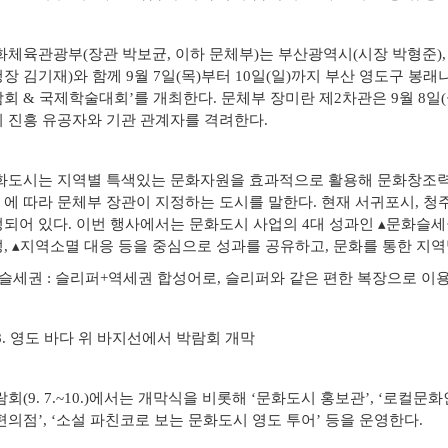
자료실
체육관광부(장관 박보균, 이하 문체부)는 부산광역시(시장 박형준)
장 김기재)와 함께 9월 7일(목)부터 10일(일)까지 부산 영도구 봉래
회 & 국제학술대회’를 개최한다. 문체부 장미란 제2차관은 9월 8일
 진흥 유공자와 기관 관계자를 격려한다.
화도시는 지역별 특색있는 문화자원을 효과적으로 활용해 문화창조력
에 따라 문체부 장관이 지정하는 도시를 말한다. 현재 서귀포시, 청주
되어 있다. 이번 행사에서는 문화도시 사업의 4대 성과인 ▴문화슬세권
, ▴지역소멸 대응 등을 중심으로 성과를 공유하고, 문화를 통한 지
슬세권 : 슬리퍼+역세권 합성어로, 슬리퍼와 같은 편한 복장으로 이
 8. 영도 바다 위 바지선에서 박람회 개막
회(9. 7.~10.)에서는 개막식을 비롯해 ‘문화도시 홍보관’, ‘로컬문
편의점’, ‘소설 파친코로 보는 문화도시 영도 투어’ 등을 운영한다.