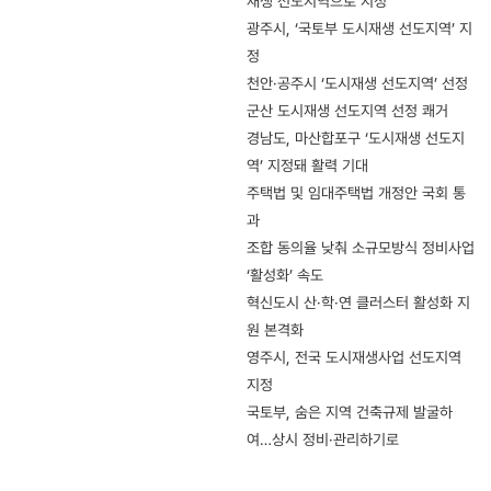
재생 선도지역으로 지정
광주시, ‘국토부 도시재생 선도지역’ 지
정
천안·공주시 ‘도시재생 선도지역’ 선정
군산 도시재생 선도지역 선정 쾌거
경남도, 마산합포구 ‘도시재생 선도지
역’ 지정돼 활력 기대
주택법 및 임대주택법 개정안 국회 통
과
조합 동의율 낮춰 소규모방식 정비사업
‘활성화’ 속도
혁신도시 산·학·연 클러스터 활성화 지
원 본격화
영주시, 전국 도시재생사업 선도지역
지정
국토부, 숨은 지역 건축규제 발굴하
여…상시 정비·관리하기로