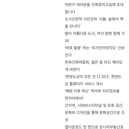
어린이 여러분을 건축창의교실에 초대
합니다
도시인문학 시민강좌 ‘서울: 숲에서 책
을 만나다’
밤이 아름다운 도시, 부산 탐방 함께 가
요!
‘바로 활용’ 하는 ‘국가인터넷지도’ 선보
인다
한옥건축박람회, 젊은 층 타깃 재미있
게 바뀐다
‘한양도성의 모든 것 다 있다’, 한양도
성 홈페이지 서비스 개시
‘해방 이후 독도’ 역사와 지리정보를
한자리에서!
간이역, 시외버스터미널 및 유휴 공간,
문화와 디자인을 통해 문화공간으로 조
성
앱다운로드 한 번으로 온나라부동산포