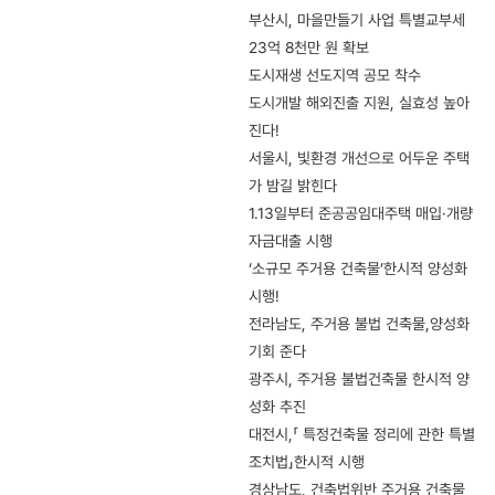
부산시, 마을만들기 사업 특별교부세
23억 8천만 원 확보
도시재생 선도지역 공모 착수
도시개발 해외진출 지원, 실효성 높아
진다!
서울시, 빛환경 개선으로 어두운 주택
가 밤길 밝힌다
1.13일부터 준공공임대주택 매입·개량
자금대출 시행
‘소규모 주거용 건축물’한시적 양성화
시행!
전라남도, 주거용 불법 건축물,양성화
기회 준다
광주시, 주거용 불법건축물 한시적 양
성화 추진
대전시,「 특정건축물 정리에 관한 특별
조치법」한시적 시행
경상남도, 건축법위반 주거용 건축물