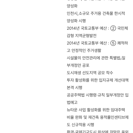
양성화
인천시,소규모 주거용 건축물 한시적
양성화 시행
2014년 국토교통부 예산 : ② 국민체
감형 지역균형발전
2014년 국토교통부 예산 : ⑤ 쾌적하
고 안정적인 주거생활
시설물의 안전관리에 관한 특별법」일
부개정안 공포
도시재생 선도지역 공모 착수
투자 활성화를 위한 입지규제 개선대책
본격 시행
공공주택법 시행령·규칙 일부개정안 입
법예고
뉴타운 사업 활성화를 위한 임대주택
비율 완화 및 재건축 용적률인센티브제
도 신규적용 시행
환경·국제기구도시 위상에 걸맞은 옥외