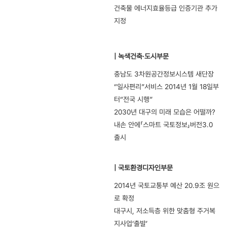
건축물 에너지효율등급 인증기관 추가
지정
| 녹색건축·도시부문
충남도 3차원공간정보시스템 새단장
“일사편리”서비스 2014년 1월 18일부
터“전국 시행”
2030년 대구의 미래 모습은 어떨까?
내손 안에「스마트 국토정보」버전3.0
출시
| 국토환경디자인부문
2014년 국토교통부 예산 20.9조 원으
로 확정
대구시, 저소득층 위한 맞춤형 주거복
지사업‘출발’