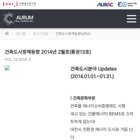
tog
navi
발간물
정기간행물
건축도시정책동향(APU)
건축도시정책동향 2014년 2월호(통권13호)
VOL. 13 2014. 2
건축도시분야 Updates
(2014.01.01.~01.31.)
| 건축문화부문
건축물 에너지소비증명제도 시행
새고 있는 건물에너지! BEMS로 스마
트하게 잡는다!
대전시 친환경 에너지 도시로 거듭 난
다