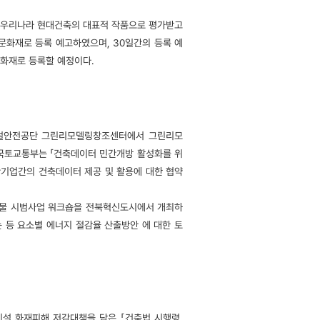
 우리나라 현대건축의 대표적 작품으로 평가받고
일 문화재로 등록 예고하였으며, 30일간의 등록 예
화재로 등록할 예정이다.
설안전공단 그린리모델링창조센터에서 그린리모
 국토교통부는 「건축데이터 민간개방 활성화를 위
간기업간의 건축데이터 제공 및 활용에 대한 협약
축물 시범사업 워크숍을 전북혁신도시에서 개최하
 등 요소별 에너지 절감율 산출방안 에 대한 토
설 화재피해 저감대책을 담은 「건축법 시행령,