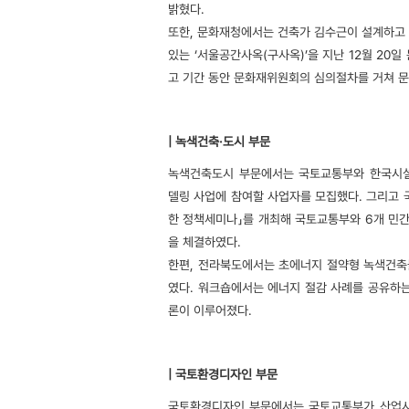
밝혔다.
자료실
또한, 문화재청에서는 건축가 김수근이 설계하고
있는 ‘서울공간사옥(구사옥)’을 지난 12월 20
고 기간 동안 문화재위원회의 심의절차를 거쳐 문
| 녹색건축·도시 부문
녹색건축도시 부문에서는 국토교통부와 한국시
델링 사업에 참여할 사업자를 모집했다. 그리고
한 정책세미나」를 개최해 국토교통부와 6개 민
을 체결하였다.
한편, 전라북도에서는 초에너지 절약형 녹색건
였다. 워크숍에서는 에너지 절감 사례를 공유하는
론이 이루어졌다.
| 국토환경디자인 부문
국토환경디자인 부문에서는 국토교통부가 산업시