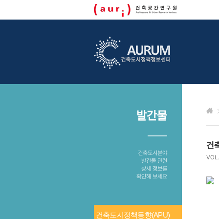
발간물
건축
건축도시분야
VOL.
발간물 관련
상세 정보를
확인해 보세요
건축도시정책동향(APU)