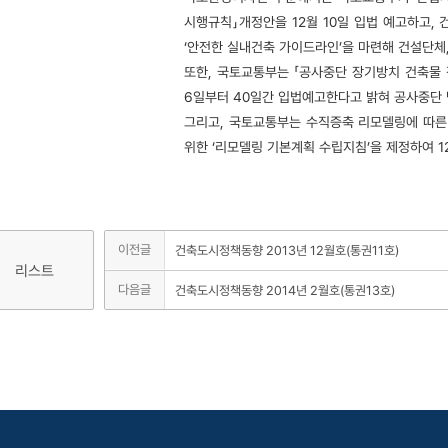
시행규칙」개정안을 12월 10일 입법 예고하고,
‘안전한 실내건축 가이드라인’을 마련해 건설단체,
또한, 국토교통부는 「공사중단 장기방치 건축물
6일부터 40일간 입법예고한다고 밝혀 공사중단
그리고, 국토교통부는 수직증축 리모델링에 따른
위한 ‘리모델링 기본계획 수립지침’을 제정하여 1
이전글
건축도시정책동향 2013년 12월호(통권11호)
리스트
다음글
건축도시정책동향 2014년 2월호(통권13호)