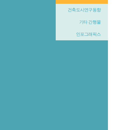
건축도시연구동향
기타 간행물
인포그래픽스