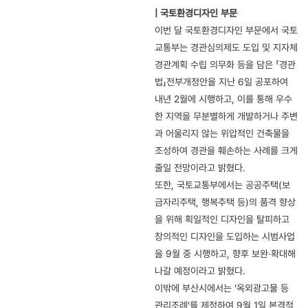
|
국토환경디자인 부문
이번 달 국토환경디자인 부문에서 국토
교통부는 경관심의제도 도입 및 지자체
경관계획 수립 의무화 등을 담은 「경관
법」전부개정안을 지난 6일 공포하여
내년 2월에 시행하고, 이를 통해 우수
한 지역을 무분별하게 개발하거나 주변
과 어울리지 않는 위압적인 건축물을
조성하여 경관을 훼손하는 사례를 크게
줄일 전망이라고 밝혔다.
또한, 국토교통부에서는 공공주택(보
금자리주택, 행복주택 등)의 품격 향상
을 위해 획일적인 디자인을 탈피하고
창의적인 디자인을 도입하는 시범사업
을 9월 중 시행하고, 향후 보완·확대해
나갈 예정이라고 밝혔다.
이밖에 부산시에서는 ‘옥외광고물 등
관리조례’를 제정하여 9월 1일 본격적