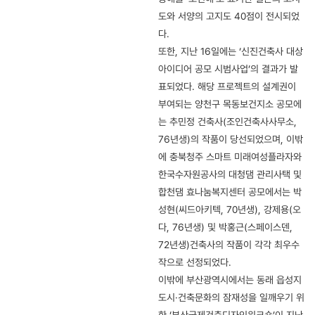
도와 서양의 고지도 40점이 전시되었
다.
또한, 지난 16일에는 ‘신진건축사 대상
아이디어 공모 시범사업’의 결과가 발
표되었다. 해당 프로젝트의 설계권이
부여되는 양천구 목동보건지소 공모에
는 추민정 건축사(조인건축사사무소,
76년생)의 작품이 당선되었으며, 이밖
에 충북청주 스마트 미래여성플라자와
한국수자원공사의 대청댐 관리사택 및
합천댐 효나눔복지센터 공모에서는 박
성현(씨드아키텍, 70년생), 강제용(오
다, 76년생) 및 박홍근(스페이스덴,
72년생)건축사의 작품이 각각 최우수
작으로 선정되었다.
이밖에 부산광역시에서는 동래 읍성지
도시·건축문화의 잠재성을 일깨우기 위