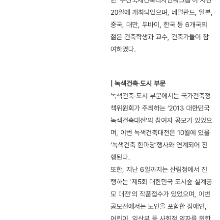
한 ‘부산국제건축디자인워크숍’이 지난
20일에 개최되었으며, 네덜란드, 일본,
중국, 대만, 두바이, 한국 등 6개국의
젊은 건축학생과 교수, 건축가들이 참
여하였다.
|
녹색건축·도시 부문
녹색건축·도시 부문에서는 국가건축정
책위원회가 주최하는 ‘2013 대한민국
녹색건축대전’의 참여자 공모가 있었으
며, 이번 녹색건축대전은 10월에 있을
‘녹색건축 한마당’행사와 연계되어 진
행된다.
또한, 지난 6일까지는 산림청에서 진
행하는 '제5회 대한민국 도시숲 설계공
모 대전'의 작품접수가 있었으며, 이번
공모전에서는 노인을 포함한 장애인,
어린이, 임산부 등 사회적 약자를 위한