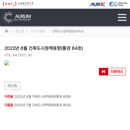
tog
navi
발간물
정기간행물
건축도시정책동향(APU)
2022년 6월 건축도시정책동향(통권 84호)
VOL. 84 2022. 06
다운로드
리스트
이전글
2022년 5월 건축도시정책동향(통권 83호)
다음글
2022년 7월 건축도시정책동향(통권 85호)