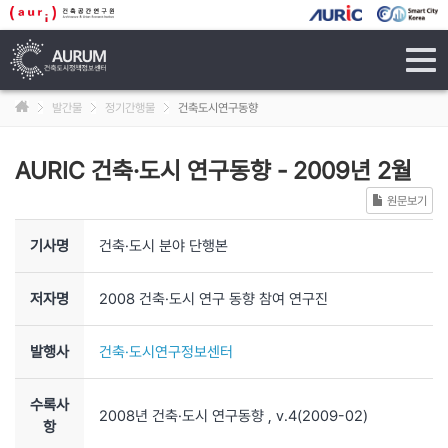
tog
navi
발간물
정기간행물
건축도시연구동향
AURIC 건축·도시 연구동향
-
2009년 2월
원문보기
기사명
건축·도시 분야 단행본
저자명
2008 건축·도시 연구 동향 참여 연구진
발행사
건축·도시연구정보센터
수록사
2008년 건축·도시 연구동향
, v.4
(2009-02)
항