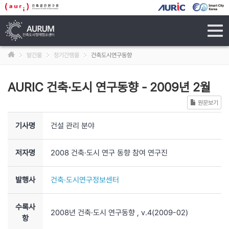
tog
navi
발간물
정기간행물
건축도시연구동향
AURIC 건축·도시 연구동향
-
2009년 2월
원문보기
기사명
건설 관리 분야
저자명
2008 건축·도시 연구 동향 참여 연구진
발행사
건축·도시연구정보센터
수록사
2008년 건축·도시 연구동향
, v.4
(2009-02)
항