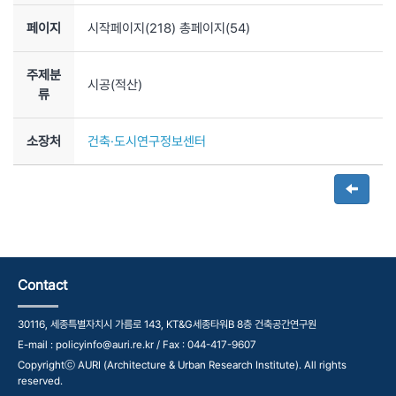
페이지
시작페이지(
218
) 총페이지(
54
)
주제분
시공(적산)
류
소장처
건축·도시연구정보센터
Contact
30116, 세종특별자치시 가름로 143, KT&G세종타워B 8층 건축공간연구원
E-mail : policyinfo@auri.re.kr / Fax : 044-417-9607
Copyrightⓒ AURI (Architecture & Urban Research Institute). All rights
reserved.