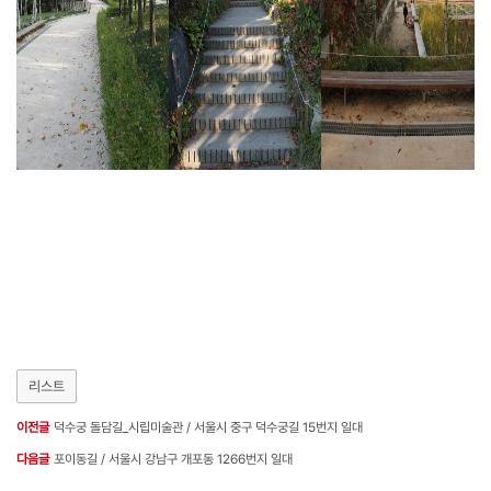
리스트
이전글
덕수궁 돌담길_시립미술관 / 서울시 중구 덕수궁길 15번지 일대
다음글
포이동길 / 서울시 강남구 개포동 1266번지 일대