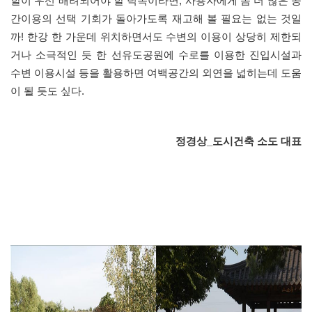
할이 우선 배려되어야 할 덕목이라면, 사용자에게 좀 더 많은 공
간이용의 선택 기회가 돌아가도록 재고해 볼 필요는 없는 것일
까! 한강 한 가운데 위치하면서도 수변의 이용이 상당히 제한되
거나 소극적인 듯 한 선유도공원에 수로를 이용한 진입시설과
수변 이용시설 등을 활용하면 여백공간의 외연을 넓히는데 도움
이 될 듯도 싶다.
정경상_도시건축 소도 대표