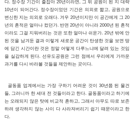
다. 정수장 기간이 줄잡아 20년이라면, 그 뒤 공원이 된 지 대략
10년이 되어간다. 정수장이었던 기간은 의외로 짧고, 공원으로
변신한 지는 의외로 오래다. 겨우 20년이지만 이 공간에게 그 20
년의 흔적은 얼마나 컸던가. 반면 20년이 아니라 2000년 된 흔적
이라도 그걸 지워버리는 것은 또한 얼마나 쉬운가. 20년 밖에 안
된 것을 남겨둔 결과 이렇게 새로운 공간이 탄생한 것을 보면 땅
에 담긴 시간이란 것은 정말 어떻게 다루느냐에 달려 있는 것임
을 실감하게 된다. 선유도공원은 그런 점에서 우리에게 가까운
과거를 다시 바라볼 것들을 제안하는 곳이다.
골동품 업계에서는 가장 구하기 어려운 것이 30년쯤 된 물건
들, 그러니까 한 세대 전 것들이라고 한다. 골동품이라고 하기에
는 오래되지 않은 탓에 비교적 흔하고, 그래서 아무도 따로 보존
하려 생각하지 않는 사이 다 사라져버리기 쉽기 때문이라고 한
다.