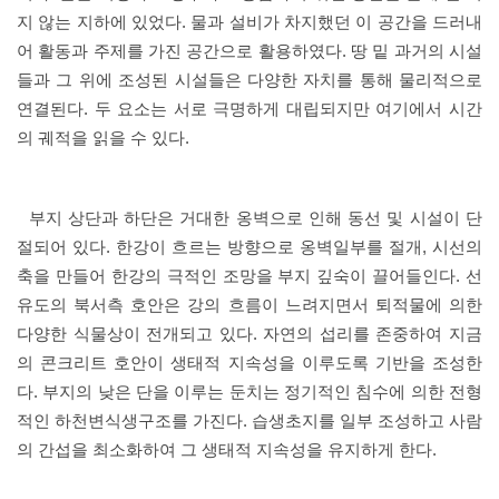
지 않는 지하에 있었다. 물과 설비가 차지했던 이 공간을 드러내
어 활동과 주제를 가진 공간으로 활용하였다. 땅 밑 과거의 시설
들과 그 위에 조성된 시설들은 다양한 자치를 통해 물리적으로
연결된다. 두 요소는 서로 극명하게 대립되지만 여기에서 시간
의 궤적을 읽을 수 있다.
부지 상단과 하단은 거대한 옹벽으로 인해 동선 및 시설이 단
절되어 있다. 한강이 흐르는 방향으로 옹벽일부를 절개, 시선의
축을 만들어 한강의 극적인 조망을 부지 깊숙이 끌어들인다. 선
유도의 북서측 호안은 강의 흐름이 느려지면서 퇴적물에 의한
다양한 식물상이 전개되고 있다. 자연의 섭리를 존중하여 지금
의 콘크리트 호안이 생태적 지속성을 이루도록 기반을 조성한
다. 부지의 낮은 단을 이루는 둔치는 정기적인 침수에 의한 전형
적인 하천변식생구조를 가진다. 습생초지를 일부 조성하고 사람
의 간섭을 최소화하여 그 생태적 지속성을 유지하게 한다.