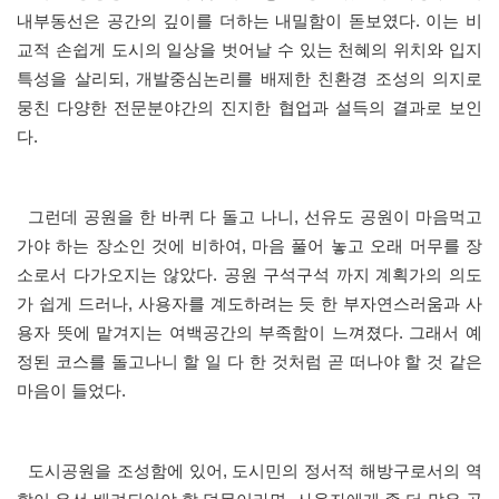
내부동선은 공간의 깊이를 더하는 내밀함이 돋보였다. 이는 비
교적 손쉽게 도시의 일상을 벗어날 수 있는 천혜의 위치와 입지
특성을 살리되, 개발중심논리를 배제한 친환경 조성의 의지로
뭉친 다양한 전문분야간의 진지한 협업과 설득의 결과로 보인
다.
그런데 공원을 한 바퀴 다 돌고 나니, 선유도 공원이 마음먹고
가야 하는 장소인 것에 비하여, 마음 풀어 놓고 오래 머무를 장
소로서 다가오지는 않았다. 공원 구석구석 까지 계획가의 의도
가 쉽게 드러나, 사용자를 계도하려는 듯 한 부자연스러움과 사
용자 뜻에 맡겨지는 여백공간의 부족함이 느껴졌다. 그래서 예
정된 코스를 돌고나니 할 일 다 한 것처럼 곧 떠나야 할 것 같은
마음이 들었다.
도시공원을 조성함에 있어, 도시민의 정서적 해방구로서의 역