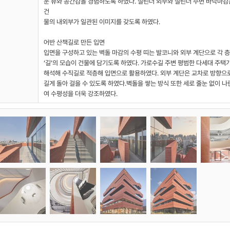
운 뷰와 공간감을 경험하도록 하였다. 실린더 외부와 실린더 주변 바닥마감
건
물의 내외부가 일관된 이미지를 갖도록 하였다.
어반 산책길로 만든 입면
입면을 구성하고 있는 벽돌 마감의 수평 띠는 발코니와 외부 계단으로 각 
‘길’의 모습이 건물에 담기도록 하였다. 가로수길 주변 평범한 다세대 주
해석해 수직길로 적층해 입면으로 활용하였다. 외부 계단은 교차로 방향으로
길게 돌아 걸을 수 있도록 하였다.벽돌을 쌓는 방식 또한 세로 줄눈 없이 나
여 수평성을 더욱 강조하였다.