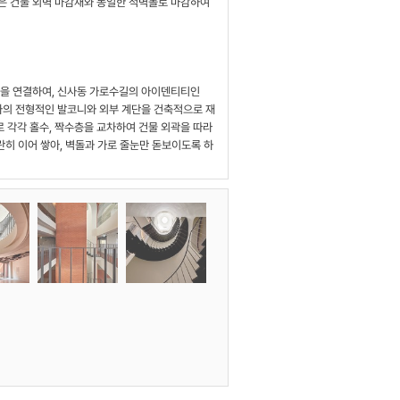
은 건물 외벽 마감재와 동일한 적벽돌로 마감하여
층을 연결하여, 신사동 가로수길의 아이덴티티인
택가의 전형적인 발코니와 외부 계단을 건축적으로 재
 각각 홀수, 짝수층을 교차하여 건물 외곽을 따라
란히 이어 쌓아, 벽돌과 가로 줄눈만 돋보이도록 하