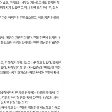
묻어났고, 주용도인 사무실 기능으로서도 열악한 창
행해지지 않았던 그 당시 외벽 조적 마감은, 철거
은 가장 매력적인 건축요소였고, 이를 기존 건물의
부공간 활용이 제한적이었다. 건물 전면에 위치한 내
 불필요한 부분을 덜어내는 한편, 최상층인 6층은
로, 지하층은 상업시설로 사용하고 있었다. 유동인
았다. 저층부(지하1층~지상2층)에 편집샵을 위한
활성화되는 공유 오피스와 평일 저녁과 주말이 활성
상6층에까지 전 층을 관통하는 건물의 중심공간이
고, 각층의 아치형 창을 통해 실린더 내부로의 시야
 설치된 원형 계단이 각
성하여 층고 3m 건물의 답답함을 해소하고 다채로