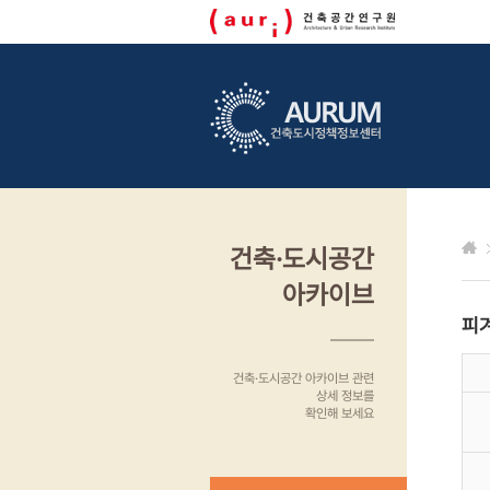
건축·도시공간
아카이브
피
건축·도시공간 아카이브 관련
상세 정보를
확인해 보세요