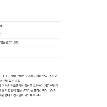
6
1
철근콘크리트조
-
진 그 길들이 모이는 코너에 위치해 있다. 주변 여
에 면해있는 네 갈
가 어려운 리모델링의 특성을 고려하여 기존 연면적
 전체 연면적 합을 유지하는 플러스 마이너스 제
로운 형태의 건축물이 되도록 하였다.