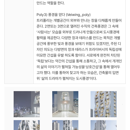
만드는 역할을 한다.
Poly3) 풍경을 얻다 (Veiwing_poly)
트리폴리는 개별공간이 외부와 만나는 창을 다채롭게 만들어
준다. 2면또는 3면으로 열려진 수직의 건축풍경은 그 속에
‘사람사는’ 모습을 외부로 드러나게 만듦으로써 도시풍경에
활력을 제공한다. 다양한 창과 테라스를 만드는 목적은 개별
공간에 풍부한 빛과 풍경을 보태기 위함도 있겠지만, 주된 디
자인 의도는 다방면의 창과 테라스가 프라이버시의 독립성에
미묘한 간섭을 유발 하도록 함이다. 서로에게 완전히 차단된
‘독립’보다는 약간의 간섭을 통해 소통하고, 그 속에서 개개인
의 삶의 이야기가 펼쳐질 가능성을‘상호간섭’을 통해 열어두
고자 했다. 이를 통하여 찾고자 하는 모습은, 건축물의 입면
위 ‘삶의 드라마가 펼쳐지는 도시풍경’이다.