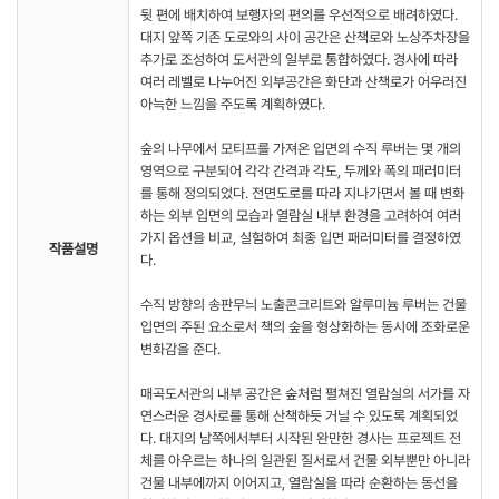
뒷 편에 배치하여 보행자의 편의를 우선적으로 배려하였다.
대지 앞쪽 기존 도로와의 사이 공간은 산책로와 노상주차장을
추가로 조성하여 도서관의 일부로 통합하였다. 경사에 따라
여러 레벨로 나누어진 외부공간은 화단과 산책로가 어우러진
아늑한 느낌을 주도록 계획하였다.
숲의 나무에서 모티프를 가져온 입면의 수직 루버는 몇 개의
영역으로 구분되어 각각 간격과 각도, 두께와 폭의 패러미터
를 통해 정의되었다. 전면도로를 따라 지나가면서 볼 때 변화
하는 외부 입면의 모습과 열람실 내부 환경을 고려하여 여러
가지 옵션을 비교, 실험하여 최종 입면 패러미터를 결정하였
작품설명
다.
수직 방향의 송판무늬 노출콘크리트와 알루미늄 루버는 건물
입면의 주된 요소로서 책의 숲을 형상화하는 동시에 조화로운
변화감을 준다.
매곡도서관의 내부 공간은 숲처럼 펼쳐진 열람실의 서가를 자
연스러운 경사로를 통해 산책하듯 거닐 수 있도록 계획되었
다. 대지의 남쪽에서부터 시작된 완만한 경사는 프로젝트 전
체를 아우르는 하나의 일관된 질서로서 건물 외부뿐만 아니라
건물 내부에까지 이어지고, 열람실을 따라 순환하는 동선을