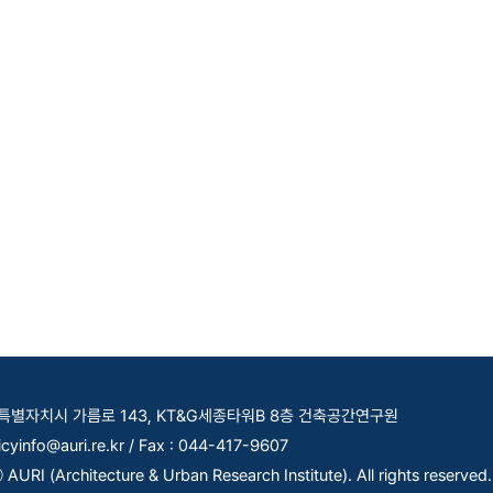
세종특별자치시 가름로 143, KT&G세종타워B 8층 건축공간연구원
licyinfo@auri.re.kr / Fax : 044-417-9607
AURI (Architecture & Urban Research Institute). All rights reserved.