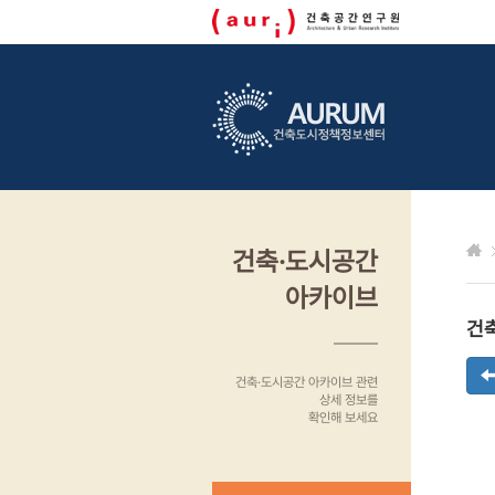
건축·도시공간
아카이브
건
건축·도시공간 아카이브 관련
상세 정보를
확인해 보세요