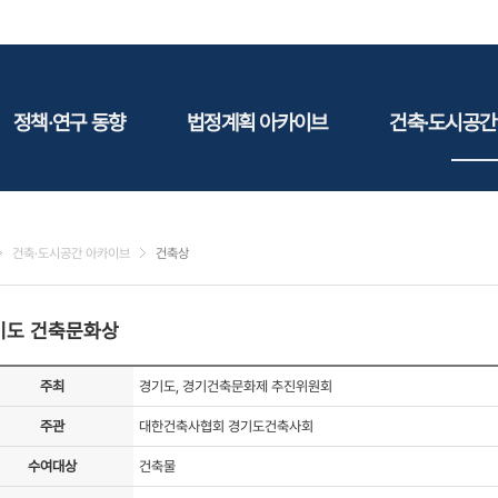
정책·연구 동향
법정계획 아카이브
건축·도시공간
정책동향
국토
건축
연구동향
도시
건축지
건축·도시공간 아카이브
건축상
건축/주택
테마정
건설
기도 건축문화상
환경
에너지
주최
경기도, 경기건축문화제 추진위원회
관광
주관
대한건축사협회 경기도건축사회
산림/농림/수산
문화
수여대상
건축물
사회복지