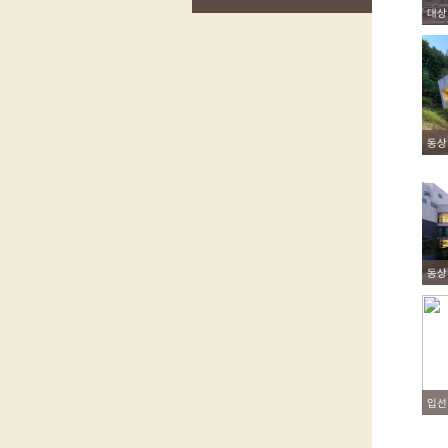
대상
동상
동상
입선