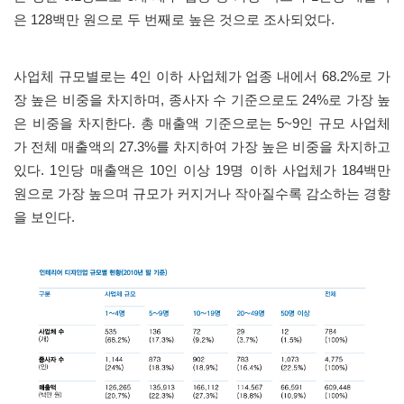
은
128
백만 원으로 두 번째로 높은 것으로 조사되었다
.
사업체 규모별로는
4
인 이하 사업체가 업종 내에서
68.2%
로 가
장 높은 비중을 차지하며
,
종사자 수 기준으로도
24%
로 가장 높
은 비중을 차지한다
.
총 매출액 기준으로는
5~9
인 규모 사업체
가 전체 매출액의
27.3%
를 차지하여 가장 높은 비중을 차지하고
있다
. 1
인당 매출액은
10
인 이상
19
명 이하 사업체가
184
백만
원으로 가장 높으며 규모가 커지거나 작아질수록 감소하는 경향
을 보인다
.