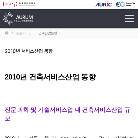
tog
navi
종료서비스
건축산업동향
2010년 서비스산업 동향
2010년 건축서비스산업 동향
전문
과학 및 기술서비스업 내 건축서비스산업 규
·
모