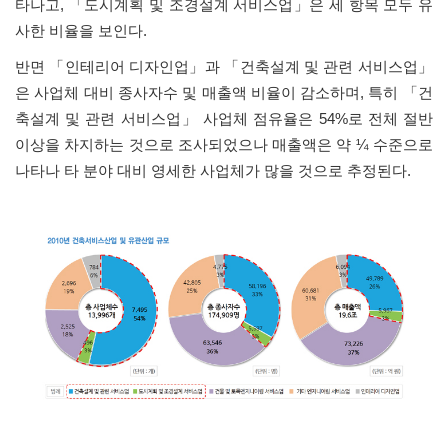
타나고
,
「
도시계획 및 조경설계 서비스업
」
은 세 항목 모두 유
사한 비율을 보인다
.
반면
「
인테리어 디자인업
」
과
「
건축설계 및 관련 서비스업
」
은 사업체 대비 종사자수 및 매출액 비율이 감소하며
,
특히
「
건
축설계 및 관련 서비스업
」
사업체 점유율은
54%
로 전체 절반
이상을 차지하는 것으로 조사되었으나 매출액은 약
¼
수준으로
나타나 타 분야 대비 영세한 사업체가 많을 것으로 추정된다
.