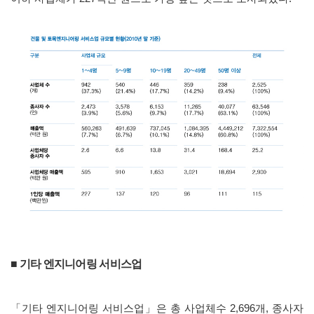
■ 기타 엔지니어링 서비스업
「
기타 엔지니어링 서비스업
」
은 총 사업체수
2,696
개
,
종사자