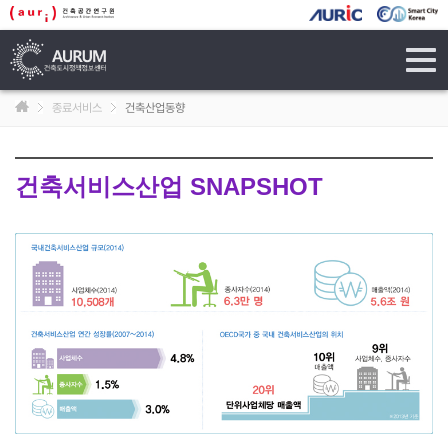
tog
navi
종료서비스
건축산업동향
건축서비스산업 SNAPSHOT