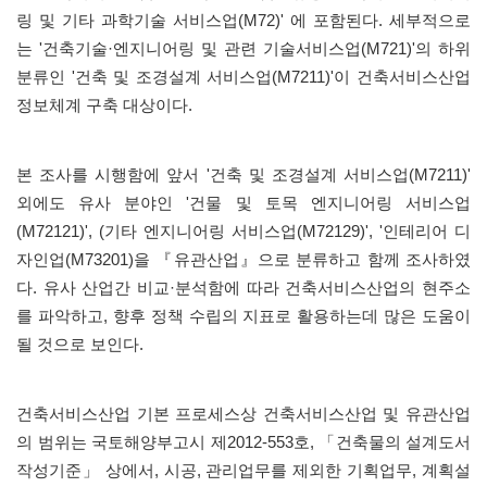
링 및 기타 과학기술 서비스업(M72)' 에 포함된다. 세부적으로
는 '건축기술·엔지니어링 및 관련 기술서비스업(M721)'의 하위
분류인 '건축 및 조경설계 서비스업(M7211)'이 건축서비스산업
정보체계 구축 대상이다.
본 조사를 시행함에 앞서 '건축 및 조경설계 서비스업(M7211)'
외에도 유사 분야인 '건물 및 토목 엔지니어링 서비스업
(M72121)', (기타 엔지니어링 서비스업(M72129)', '인테리어 디
자인업(M73201)을 『유관산업』으로 분류하고 함께 조사하였
다. 유사 산업간 비교·분석함에 따라 건축서비스산업의 현주소
를 파악하고, 향후 정책 수립의 지표로 활용하는데 많은 도움이
될 것으로 보인다.
건축서비스산업 기본 프로세스상 건축서비스산업 및 유관산업
의 범위는 국토해양부고시 제2012-553호, 「건축물의 설계도서
작성기준」 상에서, 시공, 관리업무를 제외한 기획업무, 계획설