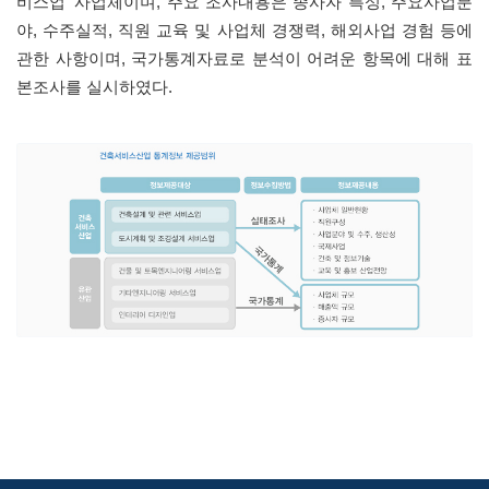
비스업' 사업체이며, 주요 조사내용은 종사자 특성, 주요사업분
야, 수주실적, 직원 교육 및 사업체 경쟁력, 해외사업 경험 등에
관한 사항이며, 국가통계자료로 분석이 어려운 항목에 대해 표
본조사를 실시하였다.