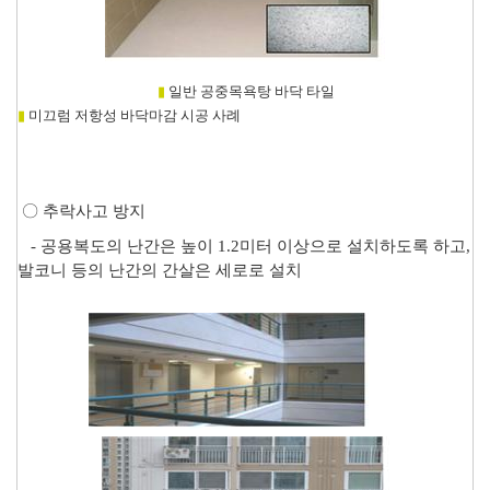
▮
일반 공중목욕탕 바닥 타일
▮
미끄럼 저항성 바닥마감 시공 사례
〇
추락사고 방지
-
공용복도의 난간은 높이
1.2
미터 이상으로 설치하도록 하고
,
발코니 등의 난간의 간살은 세로로 설치