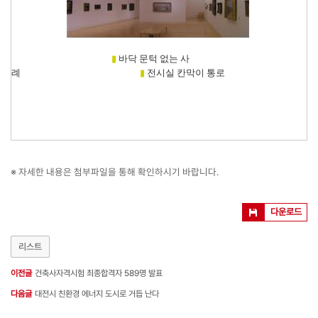
▮
바닥 문턱 없는 사
례
▮
전시실 칸막이 통로
※ 자세한 내용은 첨부파일을 통해 확인하시기 바랍니다.
다운로드
리스트
이전글
건축사자격시험 최종합격자 589명 발표
다음글
대전시 친환경 에너지 도시로 거듭 난다