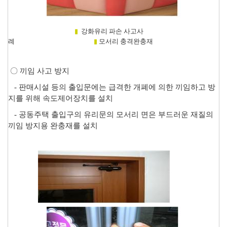
▮
강화유리 파손 사고사
례
▮
모서리 충격완충재
〇
끼임 사고 방지
-
판매시설 등의 출입문에는 급격한 개폐에 의한 끼임하고 방
지를 위해 속도제어장치를 설치
-
공동주택 출입구의 유리문의 모서리 면은 부드러운 재질의
끼임 방지용 완충재를 설치