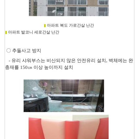
▮
아파트 복도 가로간살 난간
▮
아파트 발코니 세로간살 난간
〇
추돌사고 방지
-
유리 샤워부스는 비산되지 않은 안전유리 설치
,
벽체에는 완
충재를
150
㎝
이상 높이까지 설치