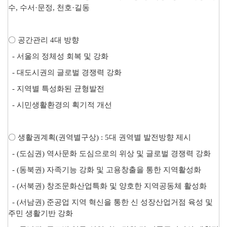
수
,
수서
·
문정
,
천호
·
길동
〇
공간관리
4
대 방향
-
서울의 정체성 회복 및 강화
-
대도시권의 글로벌 경쟁력 강화
-
지역별 특성화된 균형발전
-
시민생활환경의 획기적 개선
〇
생활권계획
(
권역별구상
) : 5
대 권역별 발전방향 제시
- (
도심권
)
역사문화 도심으로의 위상 및 글로벌 경쟁력 강화
- (
동북권
)
자족기능 강화 및 고용창출을 통한 지역활성화
- (
서북권
)
창조문화산업특화 및 양호한 지역공동체 활성화
- (
서남권
)
준공업 지역 혁신을 통한 신 성장산업거점 육성 및
주민 생활기반 강화