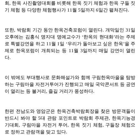
회, 한옥 사진촬영대회를 비롯해 한옥 짓기 체험과 한옥 구들 짓
기 체험 등 다양한 체험행사가 11월 5일까지 6일간 펼쳐진다.
또한, 박람회 기간 동안 한옥건축포럼이 열린다. 개막일인 31일
오후에는 김홍식 명지대 명예교수가 ‘한옥의 현대화’라는 주제
로 특별강연을 하고 11월 1일 ‘우리가 돌아보고 싶은 한옥’을 주
제로 한옥포럼이 개최되는 등 11월 3일까지 매일 강연이 열린
다.
이 밖에도 부대행사로 문화해설가와 함께 구림한옥마을을 탐방
하는 구림마을 자전거투어가 진행되고 매일 국악콘서트 등 공연
이 열리는 등 볼거리, 즐길 거리가 풍성하다.
한편 전남도와 영암군은 한옥건축박람회장을 찾은 방문객들이
반드시 봐야 할 5대 관람 포인트로 박람회 주제관, 한옥기능경
기대회, 구림마을 자전거 투어, 한옥 짓기 체험, 구들장 체험으
로 정하고 관람객을 맞고 있다.