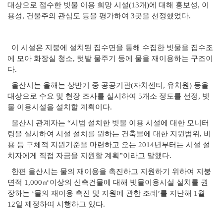
대상으로 접수한 빗물 이용 희망 시설(13개)에 대해 홍보성, 이
용성, 건물주의 관심도 등을 평가하여 3곳을 선정했었다.
이 시설은 지붕에 설치된 집수면을 통해 수집한 빗물을 집수조
에 모아 화장실 청소, 텃밭 물주기 등에 물을 재이용하는 구조이
다.
울산시는 올해는 상반기 중 공공기관(자치센터, 유치원) 등을
대상으로 수요 및 현장 조사를 실시하여 5개소 정도를 선정, 빗
물 이용시설을 설치할 계획이다.
울산시 관계자는 “시범 설치한 빗물 이용 시설에 대한 모니터
링을 실시하여 시설 설치를 원하는 건축물에 대한 지원범위, 비
용 등 구체적 지원기준을 마련하고 오는 2014년부터는 시설 설
치자에게 직접 자금을 지원할 계획”이라고 말했다.
한편 울산시는 물의 재이용을 촉진하고 지원하기 위하여 지붕
면적 1,000㎡이상의 신축건물에 대해 빗물이용시설 설치를 권
장하는 ‘물의 재이용 촉진 및 지원에 관한 조례’를 지난해 1월
12일 제정하여 시행하고 있다.