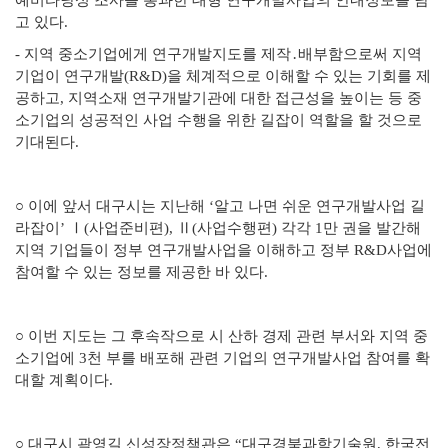
예비타당성
조사를 통과한 대형 연구개발사업의 안내정보를 담
고 있다.
-
지역 중소기업에게 연구개발지도를 제작․배부함으로써 지역
기업이
연구개발(R&D)을 체계적으로 이해할 수 있는 기회를 제
공하고, 지역
소재 연구개발기관에 대한 접근성을 높이는 등 중
소기업의 성공적인
사업 수행을 위한 길잡이 역할을 할 것으로
기대된다.
○
이에 앞서 대구시는 지난해 ‘알고 나면 쉬운 연구개발사업 길
라잡이
’
Ⅰ(사업준비편), Ⅱ(사업수행편) 각각 1만 권을 발간해
지역 기업들이
정부 연구개발사업을 이해하고 정부 R&D사업에
참여할 수 있는 정보를 제공한 바 있다.
○ 이번 지도는 그 후속작으로 시 산하 경제 관련 부서와 지역 중
소기업에 3천 부를 배포해 관련 기업의 연구개발사업 참여를 확
대할 계획이다.
○
대구시 곽영길 신성장정책관은 “대구경북과학기술원, 한국전