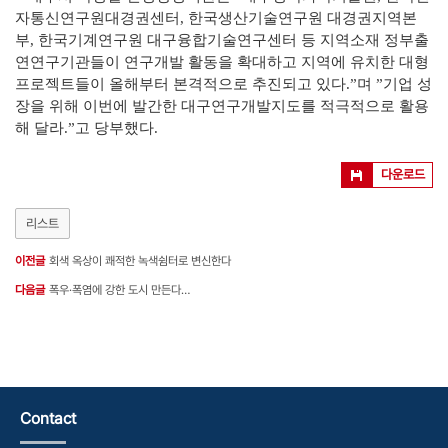
자통신
연구원대경권센터, 한국생산기술연구원 대경권지역본
부, 한국기계연구원 대구융합기술연구센터 등 지역소재 정부출
연연구기관들이 연구개발 활동을 확대하고 지역에 유치한 대형
프로젝트들이 올해
부터 본격적으로 추진되고 있다.”며 ”기업 성
장을 위해 이번에
발간한 대구연구개발지도를 적극적으로 활용
해 달라.”고 당부했다.
다운로드
리스트
이전글
회색 옥상이 쾌적한 녹색쉼터로 변신한다
다음글
폭우·폭염에 강한 도시 만든다…
Contact