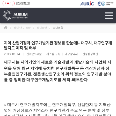
tog
navi
정책·연구 동향
정책동향
국내동향
지역 산업거점과 연구개발기관 정보를 한눈에!- 대구시, 대구연구개
발지도 제작 및 배부
2013. 01. 14.
|
건축문화부문
|
시스템 구축
|
대구광역시
|
신성장정책관
대구시는 지역기업의 새로운 기술개발과 개발기술의 사업화 지
원을
위해 최근 지역에 유치한 연구개발특구 등 성장거점과 정
부출연연구
기관, 전문생산연구소의 위치 정보와 연구개발 분야
를 총 정리한 대구연구개발지도를 제작․배부한다.
○
대구시 연구개발지도에는 연구개발특구, 산업단지 등 지역산
업의
거점정보와 지역소재 연구기관의 주요 연구 분야 및 정부