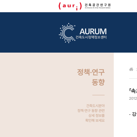
정책·연구
동향
「
2012
건축도시분야
정책·연구 동향 관련
- 
상세 정보를
확인해 보세요