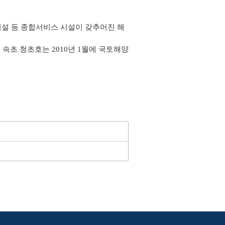
시설 등 종합서비스 시설이 갖추어진 해
초 청초호는 2010년 1월에 국토해양